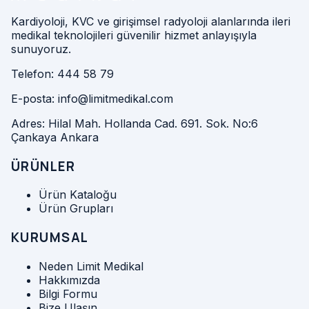
Kardiyoloji, KVC ve girişimsel radyoloji alanlarında ileri
medikal teknolojileri güvenilir hizmet anlayışıyla
sunuyoruz.
Telefon:
444 58 79
E-posta:
info@limitmedikal.com
Adres:
Hilal Mah. Hollanda Cad. 691. Sok. No:6
Çankaya Ankara
ÜRÜNLER
Ürün Kataloğu
Ürün Grupları
KURUMSAL
Neden Limit Medikal
Hakkımızda
Bilgi Formu
Bize Ulaşın